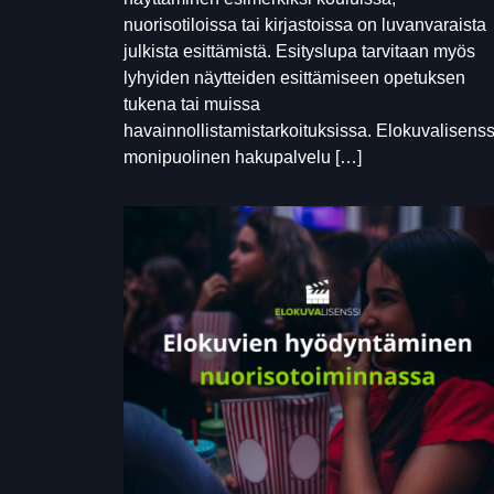
nuorisotiloissa tai kirjastoissa on luvanvaraista
julkista esittämistä. Esityslupa tarvitaan myös
lyhyiden näytteiden esittämiseen opetuksen
tukena tai muissa
havainnollistamistarkoituksissa. Elokuvalisenss
monipuolinen hakupalvelu […]