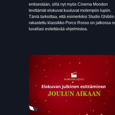
entisestään, sillä nyt myös Cinema Mondon
levittämät elokuvat kuuluvat molempiin lupiin.
Tämä tarkoittaa, että esimerkiksi Studio Ghiblin
rakastettu klassikko Porco Rosso on jatkossa o
luvallasi esitettävää ohjelmistoa.