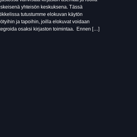
skeisenä yhteisön keskuksena. Tässä
tikkelissa tutustumme elokuvan käytön
ötyihin ja tapoihin, joilla elokuvat voidaan
tegroida osaksi kirjaston toimintaa. Ennen […]