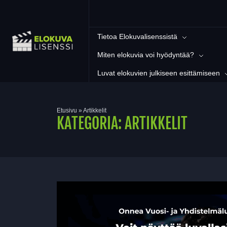
Tietoa Elokuvalisenssistä
Miten elokuvia voi hyödyntää?
Luvat elokuvien julkiseen esittämiseen
Etusivu
»
Artikkelit
KATEGORIA:
ARTIKKELIT
Suositellut julkaisut