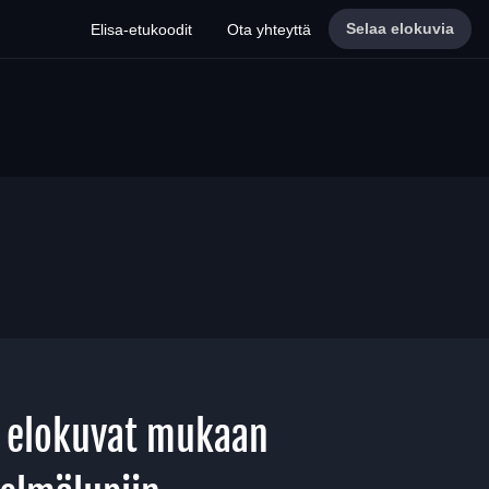
Selaa elokuvia
Elisa-etukoodit
Ota yhteyttä
 elokuvat mukaan