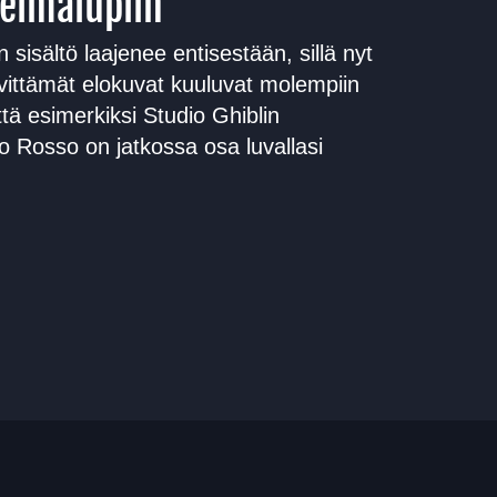
telmälupiin
 sisältö laajenee entisestään, sillä nyt
ttämät elokuvat kuuluvat molempiin
ttä esimerkiksi Studio Ghiblin
o Rosso on jatkossa osa luvallasi