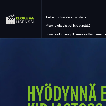
Tietoa Elokuvalisenssistä
Miten elokuvia voi hyödyntää?
Luvat elokuvien julkiseen esittämiseen
HYÖDYNNÄ E