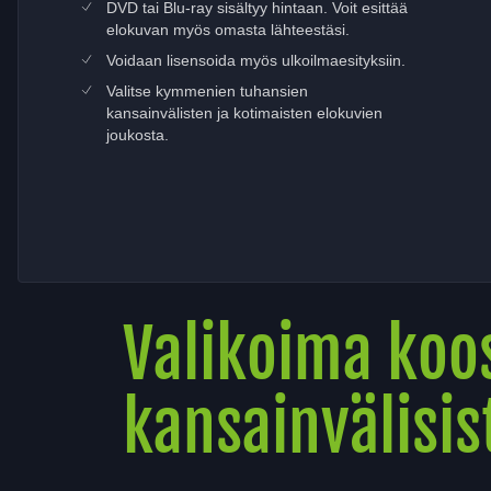
DVD tai Blu-ray sisältyy hintaan. Voit esittää
elokuvan myös omasta lähteestäsi.
Voidaan lisensoida myös ulkoilmaesityksiin.
Valitse kymmenien tuhansien
kansainvälisten ja kotimaisten elokuvien
joukosta.
Valikoima koos
kansainvälisis