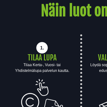
Näin luot 
1.
TILAA LUPA
VAL
Tilaa Kerta-, Vuosi- tai
Löydä sop
Yhdistelmälupa palvelun kautta.
edus