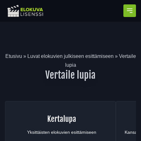
Avaa
Etusivu
»
Luvat elokuvien julkiseen esittämiseen
»
Vertaile
lupia
Vertaile lupia
Kertalupa
Yksittäisten elokuvien esittämiseen
Kansainv