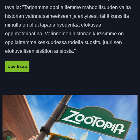
tavalla: ”Tarjoamme oppilaillemme mahdollisuuden valita
historian valinnaisaineekseen ja erityisesti tällä kurssilla
minulla on ollut tapana hyödyntää elokuvaa
oppimateriaalina. Valinnainen historian kurssimme on
oppilaittemme keskuudessa todella suosittu juuri sen
elokuvallisen sisällön ansiosta.”
Lue lisää