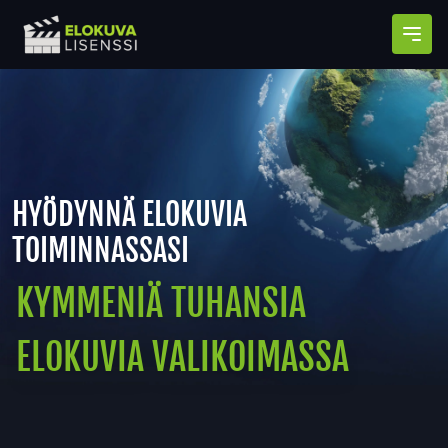
Avaa
HYÖDYNNÄ ELOKUVIA
TOIMINNASSASI
KYMMENIÄ TUHANSIA
ELOKUVIA VALIKOIMASSA