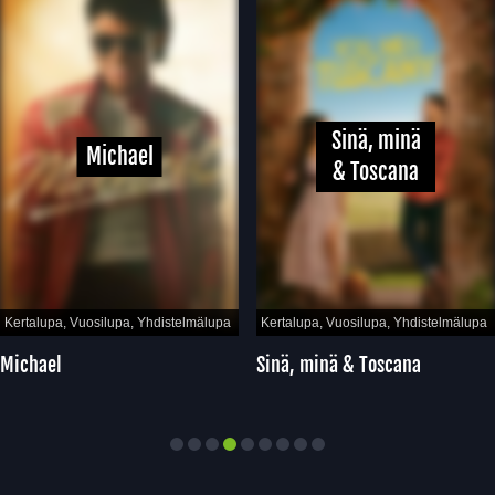
Sinä, minä
Michael
& Toscana
Kertalupa, Vuosilupa, Yhdistelmälupa
Kertalupa, Vuosilupa, Yhdistelmälupa
Michael
Sinä, minä & Toscana