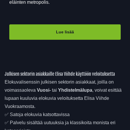
eläinten metropolis.
Lue lisää
Julkisen sektorin asiakkaille Elisa Viihde käyttöön veloituksetta
Elokuvalisenssin julkisen sektorin asiakkaat, joilla on
voimassaoleva
Vuosi-
tai
Yhdistelmälupa
, voivat esittää
lupaan kuuluvia elokuvia veloituksetta Elisa Viihde
Vuokraamosta.
✅ Satoja elokuvia katsottavissa
✅ Palvelu sisältää uutuuksia ja klassikoita monista eri