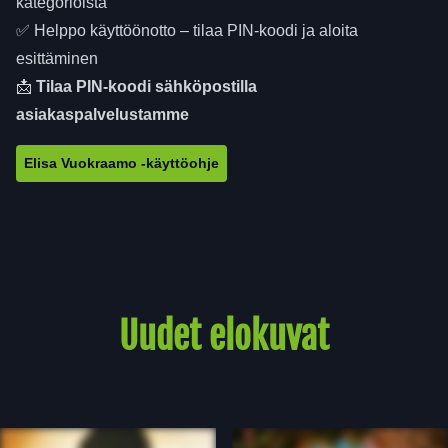
kategorioista
✅ Helppo käyttöönotto – tilaa PIN-koodi ja aloita
esittäminen
📩
Tilaa PIN-koodi sähköpostilla
asiakaspalvelustamme
Elisa Vuokraamo -käyttöohje
Uudet elokuvat