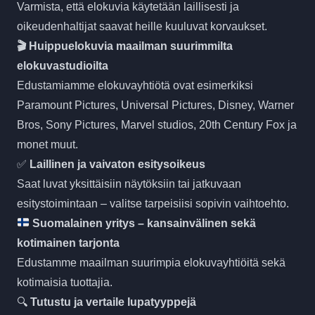
Varmista, että elokuvia käytetään laillisesti ja
oikeudenhaltijat saavat heille kuuluvat korvaukset.
🎬 Huippuelokuvia maailman suurimmilta
elokuvastudioilta
Edustamiamme elokuvayhtiötä ovat esimerkiksi
Paramount Pictures, Universal Pictures, Disney, Warner
Bros, Sony Pictures, Marvel studios, 20th Century Fox ja
monet muut.
✅
Laillinen ja vaivaton esitysoikeus
Saat luvat yksittäisiin näytöksiin tai jatkuvaan
esitystoimintaan – valitse tarpeisiisi sopivin vaihtoehto.
Suomalainen yritys – kansainvälinen sekä
kotimainen tarjonta
Edustamme maailman suurimpia elokuvayhtiöitä sekä
kotimaisia tuottajia.
🔍
Tutustu ja vertaile lupatyyppejä