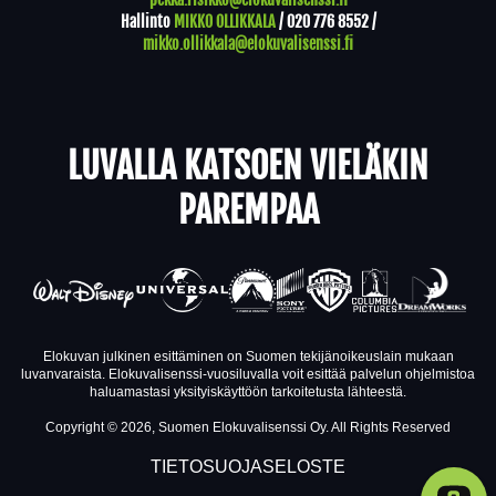
Hallinto
MIKKO OLLIKKALA
/
020 776 8552
/
mikko.ollikkala@elokuvalisenssi.fi
LUVALLA KATSOEN VIELÄKIN
PAREMPAA
Elokuvan julkinen esittäminen on Suomen tekijänoikeuslain mukaan
luvanvaraista. Elokuvalisenssi-vuosiluvalla voit esittää palvelun ohjelmistoa
haluamastasi yksityiskäyttöön tarkoitetusta lähteestä.
Copyright © 2026, Suomen Elokuvalisenssi Oy. All Rights Reserved
TIETOSUOJASELOSTE