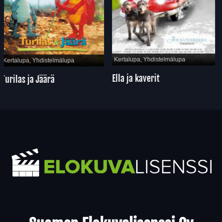
Kertalupa, Yhdistelmälupa
Kertalupa, Yhdistelmälupa
Ella ja kaverit
Turilas ja Jäärä
Yhteystiedot