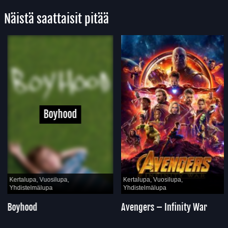
Näistä saattaisit pitää
Boyhood
Kertalupa, Vuosilupa,
Kertalupa, Vuosilupa,
Yhdistelmälupa
Yhdistelmälupa
Boyhood
Avengers – Infinity War