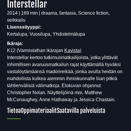
Interstellar
2014 | 169 min | draama, fantasia, Science fiction,
seikkailu
Lisenssityyppi:
Kertalupa, Vuosilupa, Yhdistelmälupa
Ikäraja:
K12
(Varmistathan ikärajan
Kavista
)
Interstellar kertoo tutkimusmatkailijoista, jotka ylittävät
inhimillisen avaruusmatkailun rajat käyttämällä hyväksi
vastalöytämäänsä madonreikää, jonka avulla heidän on
mahdollista kulkea aiemmin ihmiskunnalle liian pitkiä
tähtienvälisiä välimatkoja. Elokuvan ohjannut
Christopher Nolan. Näyttelijöinä mm. Matthew
McConaughey, Anne Hathaway ja Jessica Chastain.
Tietoa
Oppimateriaalit
Saatavilla palveluista