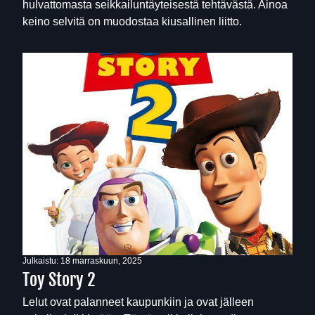
hulvattomasta seikkailuntäyteisestä tehtävästä. Ainoa
keino selvitä on muodostaa kiusallinen liitto.
Julkaistu:
18 marraskuun, 2025
Toy Story 2
Lelut ovat palanneet kaupunkiin ja ovat jälleen