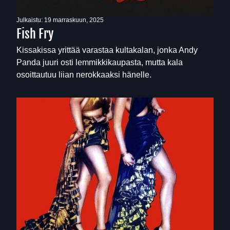
Julkaistu:
19 marraskuun, 2025
Fish Fry
Kissakissa yrittää varastaa kultakalan, jonka Andy
Panda juuri osti lemmikkikaupasta, mutta kala
osoittautuu liian nerokkaaksi hänelle.