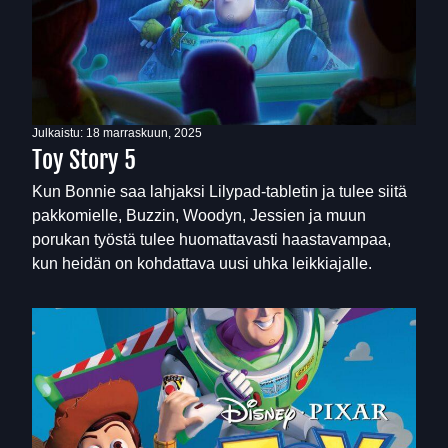
Julkaistu:
18 marraskuun, 2025
Toy Story 5
Kun Bonnie saa lahjaksi Lilypad-tabletin ja tulee siitä
pakkomielle, Buzzin, Woodyn, Jessien ja muun
porukan työstä tulee huomattavasti haastavampaa,
kun heidän on kohdattava uusi uhka leikkiajalle.