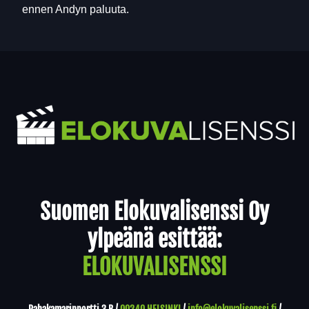
ennen Andyn paluuta.
Yhteystiedot
Suomen Elokuvalisenssi Oy
ylpeänä esittää:
ELOKUVALISENSSI