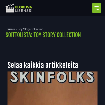
Avaa
Etusivu
»
Toy Story Collection
SOITTOLISTA:
TOY STORY COLLECTION
Selaa kaikkia artikkeleita