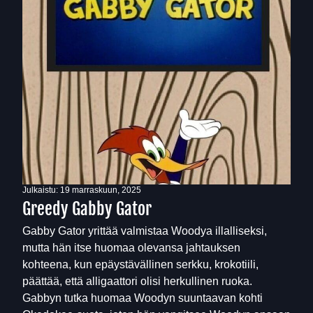
Julkaistu:
19 marraskuun, 2025
Greedy Gabby Gator
Gabby Gator yrittää valmistaa Woodya illalliseksi,
mutta hän itse huomaa olevansa jahtauksen
kohteena, kun epäystävällinen serkku, krokotiili,
päättää, että alligaattori olisi herkullinen ruoka.
Gabbyn tutka huomaa Woodyn suuntaavan kohti