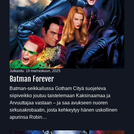
Julkaistu:
19 marraskuun, 2025
Batman Forever
Batman-seikkailussa Gotham Cityä suojeleva
siipiveikko joutuu taistelemaan Kaksinaamaa ja
Arvuuttajaa vastaan – ja saa avukseen nuoren
sirkusakrobaatin, josta kehkeytyy hänen uskollinen
apurinsa Robin…