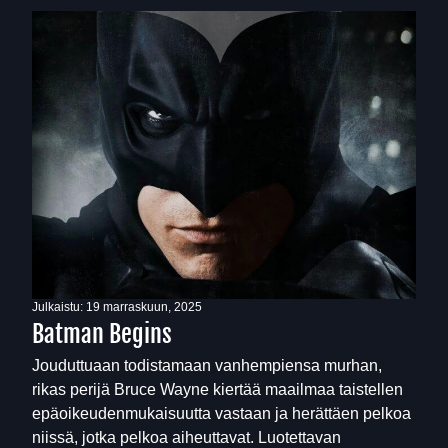
Julkaistu:
19 marraskuun, 2025
Batman Begins
Jouduttuaan todistamaan vanhempiensa murhan,
rikas perijä Bruce Wayne kiertää maailmaa taistellen
epäoikeudenmukaisuutta vastaan ja herättäen pelkoa
niissä, jotka pelkoa aiheuttavat. Luotettavan