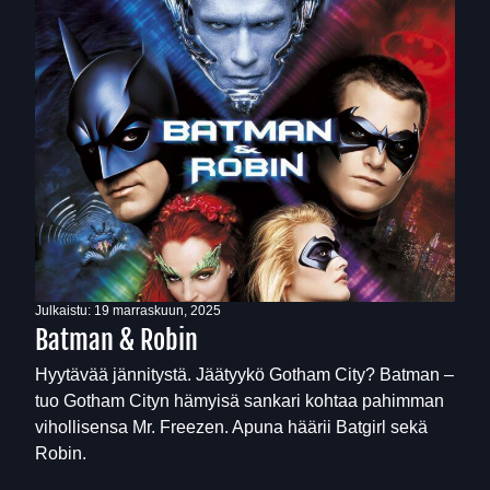
Julkaistu:
19 marraskuun, 2025
Batman & Robin
Hyytävää jännitystä. Jäätyykö Gotham City? Batman –
tuo Gotham Cityn hämyisä sankari kohtaa pahimman
vihollisensa Mr. Freezen. Apuna häärii Batgirl sekä
Robin.