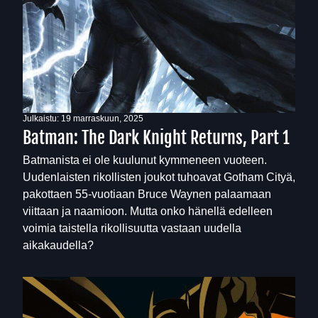
Julkaistu:
19 marraskuun, 2025
Batman: The Dark Knight Returns, Part 1
Batmanista ei ole kuulunut kymmeneen vuoteen.
Uudenlaisten rikollisten joukot tuhoavat Gotham Cityä,
pakottaen 55-vuotiaan Bruce Waynen palaamaan
viittaan ja naamioon. Mutta onko hänellä edelleen
voimia taistella rikollisuutta vastaan uudella
aikakaudella?