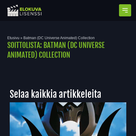
Avaa
Etusivu
»
Batman (DC Universe Animated) Collection
SOITTOLISTA:
BATMAN (DC UNIVERSE
ANIMATED) COLLECTION
Selaa kaikkia artikkeleita