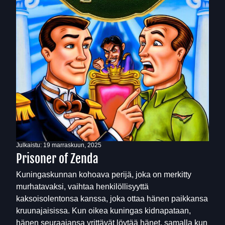
Julkaistu:
19 marraskuun, 2025
Prisoner of Zenda
Kuningaskunnan kohoava perijä, joka on merkitty
murhatavaksi, vaihtaa henkilöllisyyttä
kaksoisolentonsa kanssa, joka ottaa hänen paikkansa
kruunajaisissa. Kun oikea kuningas kidnapataan,
hänen seuraajansa yrittävät löytää hänet, samalla kun