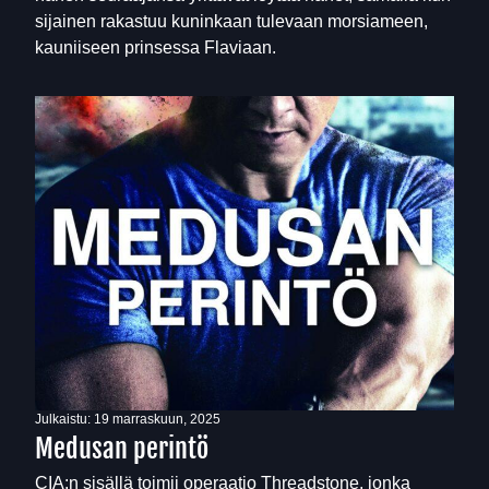
sijainen rakastuu kuninkaan tulevaan morsiameen,
kauniiseen prinsessa Flaviaan.
Julkaistu:
19 marraskuun, 2025
Medusan perintö
CIA:n sisällä toimii operaatio Threadstone, jonka