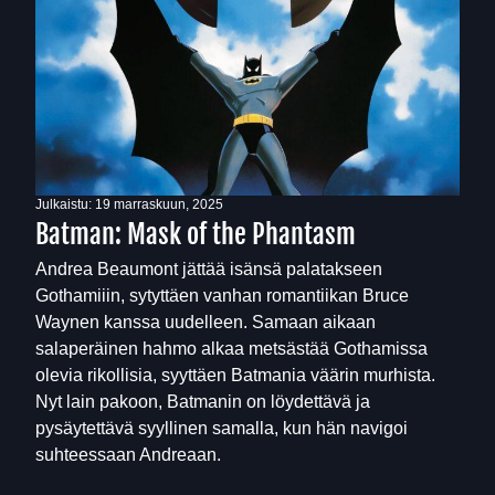
Julkaistu:
19 marraskuun, 2025
Batman: Mask of the Phantasm
Andrea Beaumont jättää isänsä palatakseen
Gothamiiin, sytyttäen vanhan romantiikan Bruce
Waynen kanssa uudelleen. Samaan aikaan
salaperäinen hahmo alkaa metsästää Gothamissa
olevia rikollisia, syyttäen Batmania väärin murhista.
Nyt lain pakoon, Batmanin on löydettävä ja
pysäytettävä syyllinen samalla, kun hän navigoi
suhteessaan Andreaan.