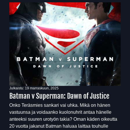
Julkaistu:
19 marraskuun, 2025
Batman v Superman: Dawn of Justice
Onko Teräsmies sankari vai uhka. Mikä on hänen
vastuunsa ja voidaanko kuolonuhrit antaa hänelle
anteeksi suuren urotyön takia? Oman käden oikeutta
20 vuotta jakanut Batman haluaa laittaa touhulle