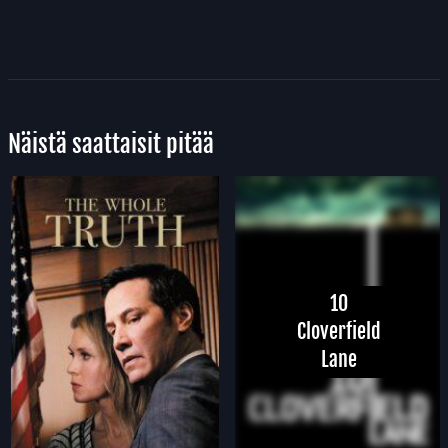
Näistä saattaisit pitää
10
Cloverfield
Lane