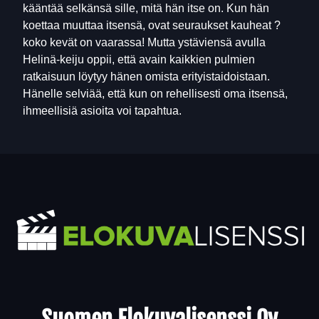
kääntää selkänsä sille, mitä hän itse on. Kun hän
koettaa muuttaa itsensä, ovat seuraukset kauheat ?
koko kevät on vaarassa! Mutta ystäviensä avulla
Helinä-keiju oppii, että avain kaikkien pulmien
ratkaisuun löytyy hänen omista erityistaidoistaan.
Hänelle selviää, että kun on rehellisesti oma itsensä,
ihmeellisiä asioita voi tapahtua.
Yhteystiedot