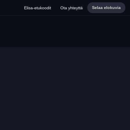
Selaa elokuvia
Elisa-etukoodit
Ota yhteyttä