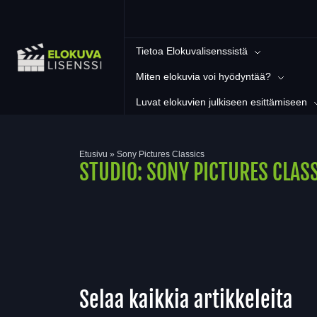
Tietoa Elokuvalisenssistä
Miten elokuvia voi hyödyntää?
Luvat elokuvien julkiseen esittämiseen
Etusivu
»
Sony Pictures Classics
STUDIO:
SONY PICTURES CLAS
Selaa kaikkia artikkeleita