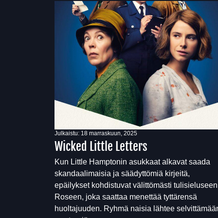
Julkaistu:
18 marraskuun, 2025
Wicked Little Letters
Kun Little Hamptonin asukkaat alkavat saada
skandaalimaisia ja säädyttömiä kirjeitä,
epäilykset kohdistuvat välittömästi tulisieluseen
Roseen, joka saattaa menettää tyttärensä
huoltajuuden. Ryhmä naisia lähtee selvittämää