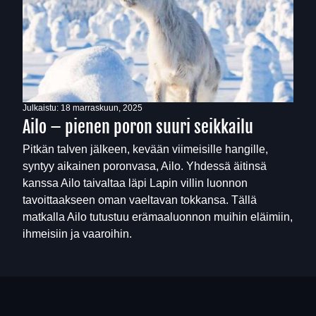
Julkaistu:
18 marraskuun, 2025
Ailo – pienen poron suuri seikkailu
Pitkän talven jälkeen, kevään viimeisille hangille,
syntyy aikainen poronvasa, Ailo. Yhdessä äitinsä
kanssa Ailo taivaltaa läpi Lapin villin luonnon
tavoittaakseen oman vaeltavan tokkansa. Tällä
matkalla Ailo tutustuu erämaaluonnon muihin eläimiin,
ihmeisiin ja vaaroihin.