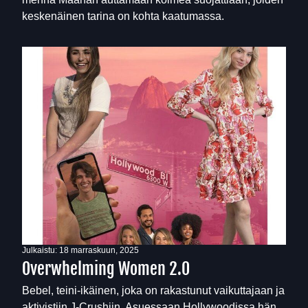
keskenäinen tarina on kohta kaatumassa.
Julkaistu:
18 marraskuun, 2025
Overwhelming Women 2.0
Bebel, teini-ikäinen, joka on rakastunut vaikuttajaan ja
aktivistiin J-Crushiin. Asuessaan Hollywoodissa hän