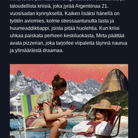
taloudellista kriisiä, joka jyrää Argentiinaa 21.
vuosisadan kynnyksellä. Kaiken lisäksi hänellä on
työtön aviomies, kolme stressaantunutta lasta ja
huumeaddiktiappi, joista pitää huolehtia. Kun kriisi
uhkaa paiskata perheen keskiluokasta, Mirta päättää
avata pizzerian, joka tarjoilee viipaleita täynnä naurua
ja ylimääräistä draamaa.