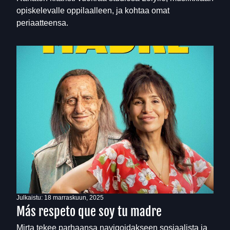
opiskelevalle oppilaalleen, ja kohtaa omat
periaatteensa.
Julkaistu:
18 marraskuun, 2025
Más respeto que soy tu madre
Mirta tekee parhaansa navigoidakseen sosiaalista ja