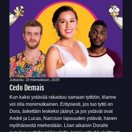
Julkaistu:
18 marraskuun, 2025
Cedo Demais
Kun kaksi ystävää rakastuu samaan tyttöön, tilanne
voi olla monimutkainen. Erityisesti, jos tuo tyttö on
Dora, äskettäin leskeksi jäänyt, ja jos ystävät ovat
André ja Lucas, Narcison lapsuuden ystävät, hänen
myöhäisestä miehestään. Liian aikaisin Doralle