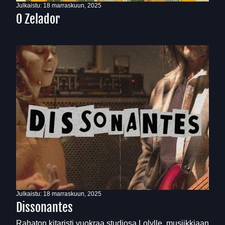
Julkaistu:
18 marraskuun, 2025
O Zelador
Julkaistu:
18 marraskuun, 2025
Dissonantes
Rahaton kitaristi vuokraa studiosa Lolylle, musiikkiaan