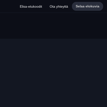
Selaa elokuvia
Elisa-etukoodit
Ota yhteyttä