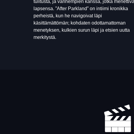
tulitusta, ja vanhempien kanssa, jotka menettivä
lapsensa. ”After Parkland” on intiimi kronikka
perheistä, kun he navigoivat läpi
käsittämättömän; kohdaten odottamattoman
menetyksen, kulkien surun läpi ja etsien uutta
merkitystä.