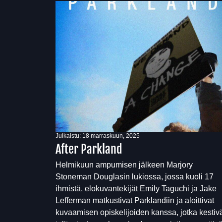
Julkaistu:
18 marraskuun, 2025
After Parkland
Helmikuun ampumisen jälkeen Marjory
Stoneman Douglasin lukiossa, jossa kuoli 17
ihmistä, elokuvantekijät Emily Taguchi ja Jake
Lefferman matkustivat Parklandiin ja aloittivat
kuvaamisen opiskelijoiden kanssa, jotka kestiv