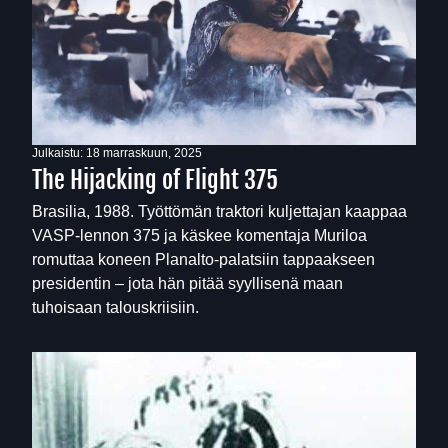
Julkaistu:
18 marraskuun, 2025
The Hijacking of Flight 375
Brasilia, 1988. Työttömän traktori kuljettajan kaappaa
VASP-lennon 375 ja käskee komentaja Muriloa
romuttaa koneen Planalto-palatsiin tappaakseen
presidentin – jota hän pitää syyllisenä maan
tuhoisaan talouskriisiin.