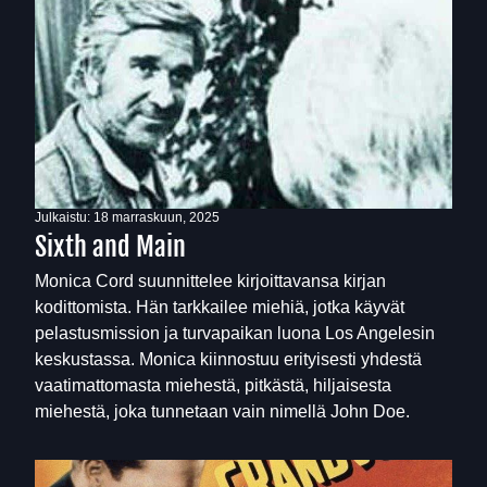
Julkaistu:
18 marraskuun, 2025
Sixth and Main
Monica Cord suunnittelee kirjoittavansa kirjan
kodittomista. Hän tarkkailee miehiä, jotka käyvät
pelastusmission ja turvapaikan luona Los Angelesin
keskustassa. Monica kiinnostuu erityisesti yhdestä
vaatimattomasta miehestä, pitkästä, hiljaisesta
miehestä, joka tunnetaan vain nimellä John Doe.