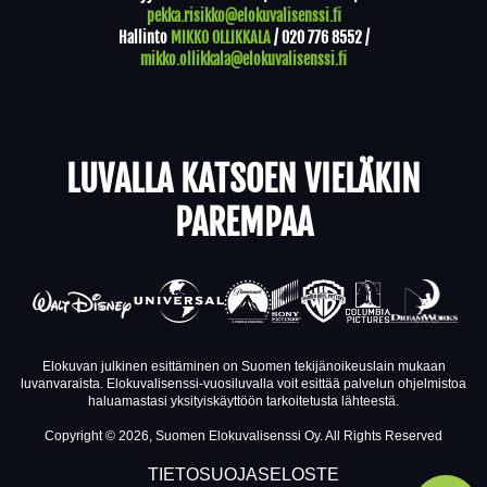
pekka.risikko@elokuvalisenssi.fi
Hallinto
MIKKO OLLIKKALA
/
020 776 8552
/
mikko.ollikkala@elokuvalisenssi.fi
LUVALLA KATSOEN VIELÄKIN
PAREMPAA
Elokuvan julkinen esittäminen on Suomen tekijänoikeuslain mukaan
luvanvaraista. Elokuvalisenssi-vuosiluvalla voit esittää palvelun ohjelmistoa
haluamastasi yksityiskäyttöön tarkoitetusta lähteestä.
Copyright © 2026, Suomen Elokuvalisenssi Oy. All Rights Reserved
TIETOSUOJASELOSTE