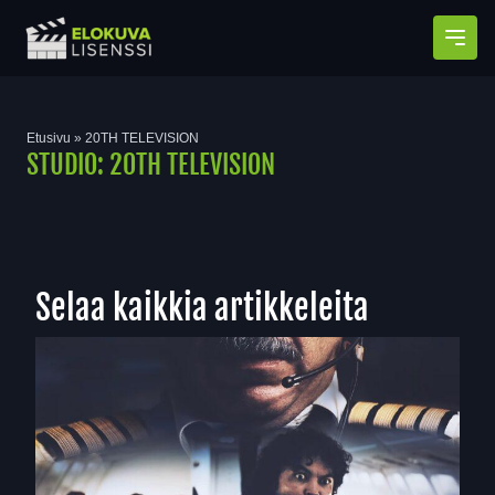
Avaa
Etusivu
»
20TH TELEVISION
STUDIO:
20TH TELEVISION
Selaa kaikkia artikkeleita