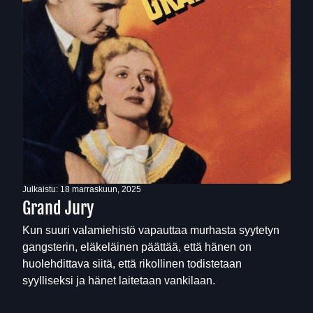
Julkaistu:
18 marraskuun, 2025
Grand Jury
Kun suuri valamiehistö vapauttaa murhasta syytetyn
gangsterin, eläkeläinen päättää, että hänen on
huolehdittava siitä, että rikollinen todistetaan
syylliseksi ja hänet laitetaan vankilaan.