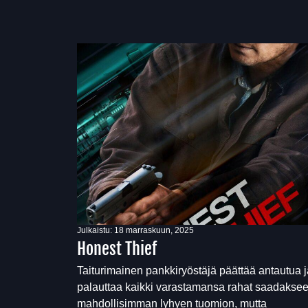
Julkaistu:
18 marraskuun, 2025
Honest Thief
Taiturimainen pankkiryöstäjä päättää antautua j
palauttaa kaikki varastamansa rahat saadakse
mahdollisimman lyhyen tuomion, mutta