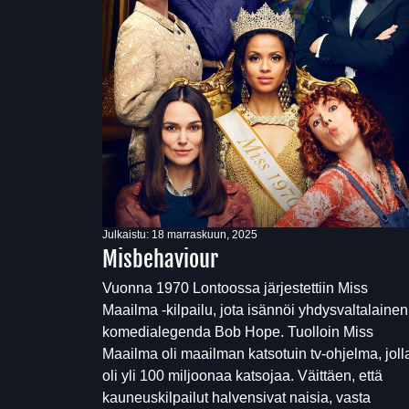
Julkaistu:
18 marraskuun, 2025
Misbehaviour
Vuonna 1970 Lontoossa järjestettiin Miss
Maailma -kilpailu, jota isännöi yhdysvaltalainen
komedialegenda Bob Hope. Tuolloin Miss
Maailma oli maailman katsotuin tv-ohjelma, joll
oli yli 100 miljoonaa katsojaa. Väittäen, että
kauneuskilpailut halvensivat naisia, vasta