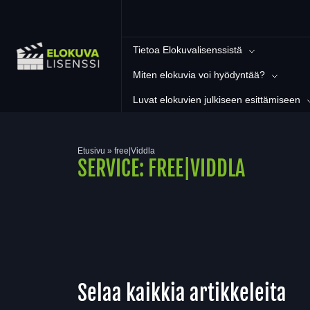
Tietoa Elokuvalisenssistä
Miten elokuvia voi hyödyntää?
Luvat elokuvien julkiseen esittämiseen
Etusivu
»
free|Viddla
SERVICE:
FREE|VIDDLA
Selaa kaikkia artikkeleita