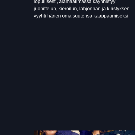
lopullisesti, alamaailmassa käynnistyy
juonittelun, kieroilun, lahjonnan ja kiristyksen
vyyhti hänen omaisuutensa kaappaamiseksi.