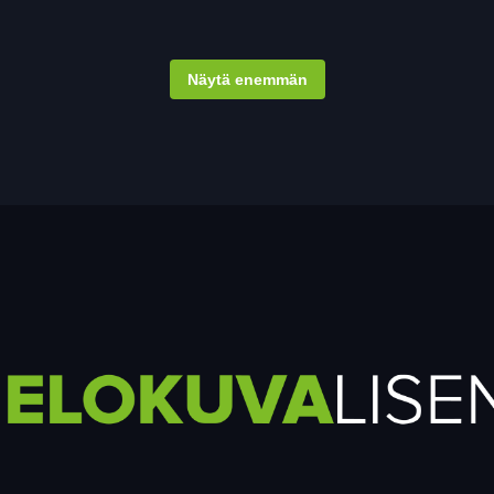
Näytä enemmän