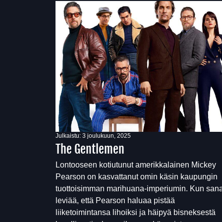
Julkaistu:
3 joulukuun, 2025
The Gentlemen
Lontooseen kotiutunut amerikkalainen Mickey
Pearson on kasvattanut omin käsin kaupungin
tuottoisimman marihuana-imperiumin. Kun san
leviää, että Pearson haluaa pistää
liiketoimintansa lihoiksi ja häipyä bisneksestä