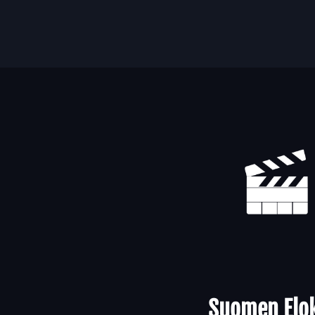
Yhteystiedot
Suomen Elok