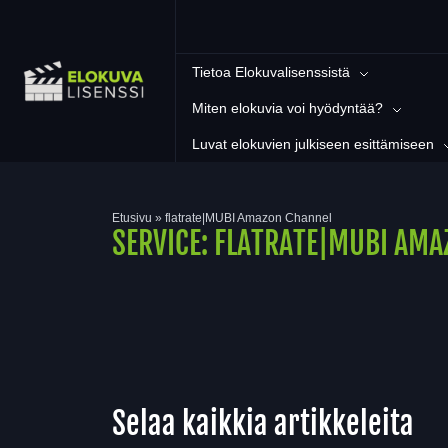
Tietoa Elokuvalisenssistä
Miten elokuvia voi hyödyntää?
Luvat elokuvien julkiseen esittämiseen
Etusivu
»
flatrate|MUBI Amazon Channel
SERVICE:
FLATRATE|MUBI AMA
Selaa kaikkia artikkeleita