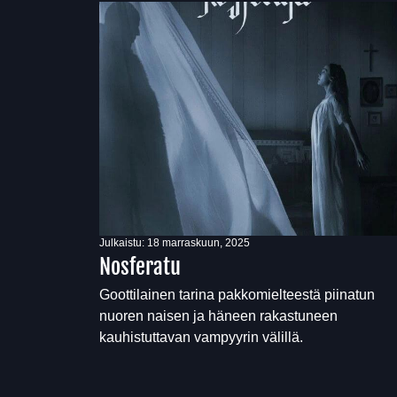
Julkaistu:
18 marraskuun, 2025
Nosferatu
Goottilainen tarina pakkomielteestä piinatun
nuoren naisen ja häneen rakastuneen
kauhistuttavan vampyyrin välillä.