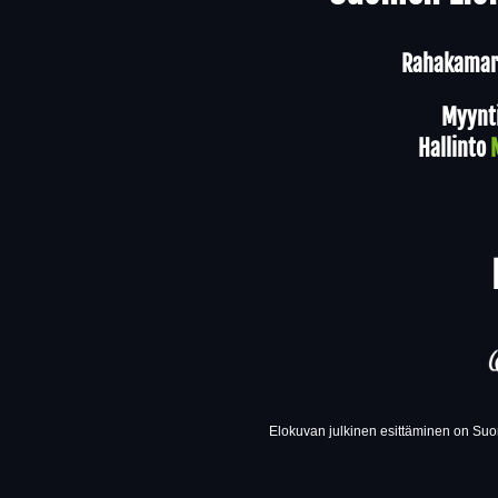
Rahakamari
Myynt
Hallinto
Elokuvan julkinen esittäminen on Suom