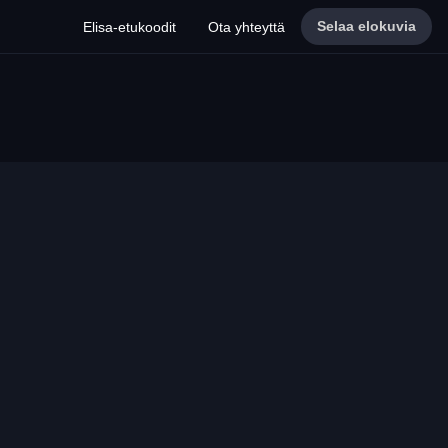
Selaa elokuvia
Elisa-etukoodit
Ota yhteyttä