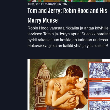
Julkaistu:
19 marraskuun, 2025
Tom and Jerry: Robin Hood and His
Merry Mouse
Robin Hood varastaa rikkailta ja antaa köyhille,
tarvitsee Tomin ja Jerryn apua! Suosikkipareitas
pyrkii rakastettuun keskiajan tarinaan uudessa
elokuvassa, joka on kaikki yhtä ja yksi kaikille!