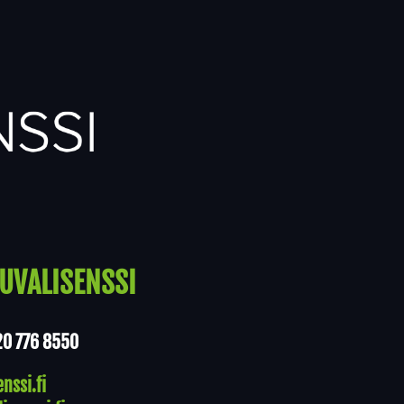
UVALISENSSI
20 776 8550
nssi.fi