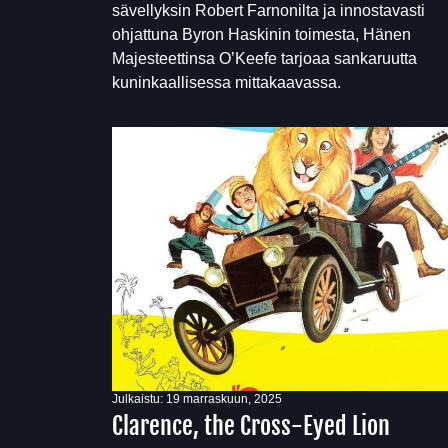
sävellyksin Robert Farnonilta ja innostavasti
ohjattuna Byron Haskinin toimesta, Hänen
Majesteettinsa O’Keefe tarjoaa sankaruutta
kuninkaallisessa mittakaavassa.
Julkaistu:
19 marraskuun, 2025
Clarence, the Cross-Eyed Lion