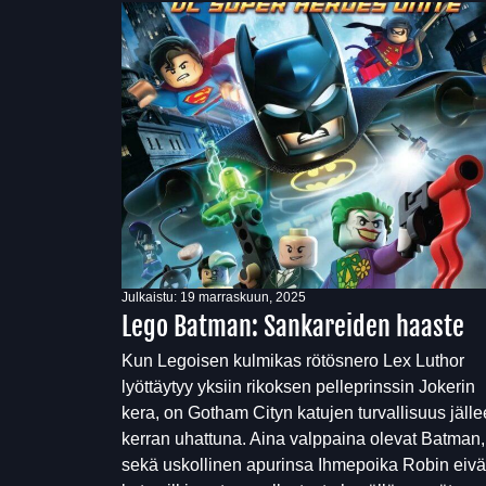
Julkaistu:
19 marraskuun, 2025
Lego Batman: Sankareiden haaste
Kun Legoisen kulmikas rötösnero Lex Luthor
lyöttäytyy yksiin rikoksen pelleprinssin Jokerin
kera, on Gotham Cityn katujen turvallisuus jäll
kerran uhattuna. Aina valppaina olevat Batman,
sekä uskollinen apurinsa Ihmepoika Robin eivä