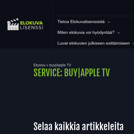
Tietoa Elokuvalisenssistä
Miten elokuvia voi hyödyntää?
Luvat elokuvien julkiseen esittämiseen
Etusivu
»
buy|Apple TV
SERVICE:
BUY|APPLE TV
Selaa kaikkia artikkeleita