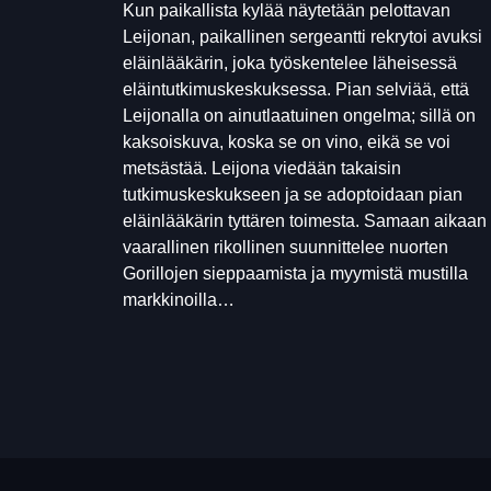
Kun paikallista kylää näytetään pelottavan
Leijonan, paikallinen sergeantti rekrytoi avuksi
eläinlääkärin, joka työskentelee läheisessä
eläintutkimuskeskuksessa. Pian selviää, että
Leijonalla on ainutlaatuinen ongelma; sillä on
kaksoiskuva, koska se on vino, eikä se voi
metsästää. Leijona viedään takaisin
tutkimuskeskukseen ja se adoptoidaan pian
eläinlääkärin tyttären toimesta. Samaan aikaan
vaarallinen rikollinen suunnittelee nuorten
Gorillojen sieppaamista ja myymistä mustilla
markkinoilla…