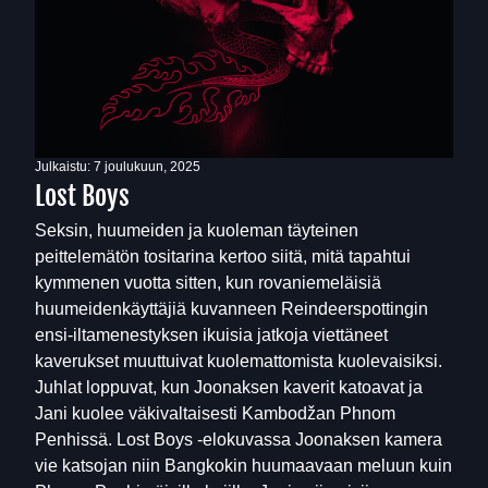
Julkaistu:
7 joulukuun, 2025
Lost Boys
Seksin, huumeiden ja kuoleman täyteinen
peittelemätön tositarina kertoo siitä, mitä tapahtui
kymmenen vuotta sitten, kun rovaniemeläisiä
huumeidenkäyttäjiä kuvanneen Reindeerspottingin
ensi-iltamenestyksen ikuisia jatkoja viettäneet
kaverukset muuttuivat kuolemattomista kuolevaisiksi.
Juhlat loppuvat, kun Joonaksen kaverit katoavat ja
Jani kuolee väkivaltaisesti Kambodžan Phnom
Penhissä. Lost Boys -elokuvassa Joonaksen kamera
vie katsojan niin Bangkokin huumaavaan meluun kuin