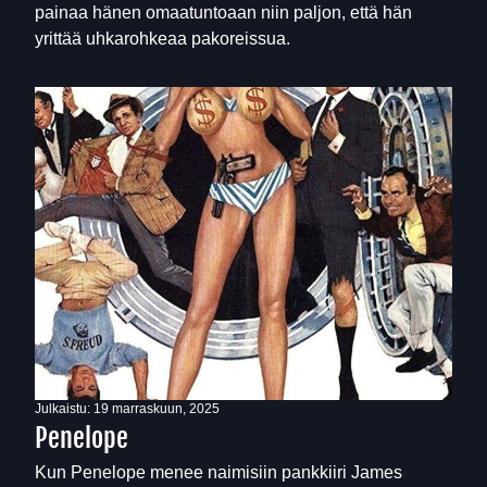
painaa hänen omaatuntoaan niin paljon, että hän
yrittää uhkarohkeaa pakoreissua.
Julkaistu:
19 marraskuun, 2025
Penelope
Kun Penelope menee naimisiin pankkiiri James