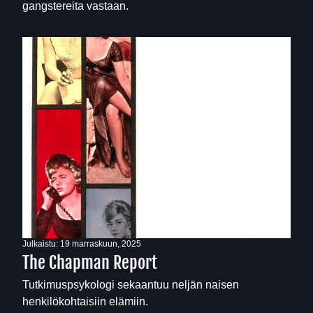
gangstereita vastaan.
Julkaistu:
19 marraskuun, 2025
The Chapman Report
Tutkimuspsykologi sekaantuu neljän naisen
henkilökohtaisiin elämiin.