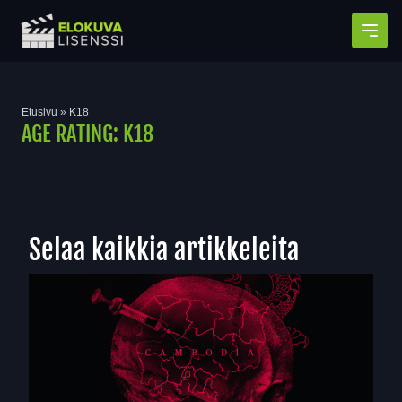
Avaa
Etusivu
»
K18
AGE RATING:
K18
Selaa kaikkia artikkeleita