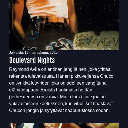
Julkaistu:
19 marraskuun, 2025
Boulevard Nights
Raymond Avila on entinen jengiläinen, joka yrittää
rakentaa tulevaisuutta. Hänen pikkuveljensä Chuco
on synkkä low-rider, joka on edelleen vangittuna
elämäntapaan. Eroista huolimatta heidän
perhesiteensä on vahva. Mutta tämä side joutuu
väkivaltaiseen koetukseen, kun viholliset haastavat
Chucon jengin ja sytyttävät naapurustossa sodan.