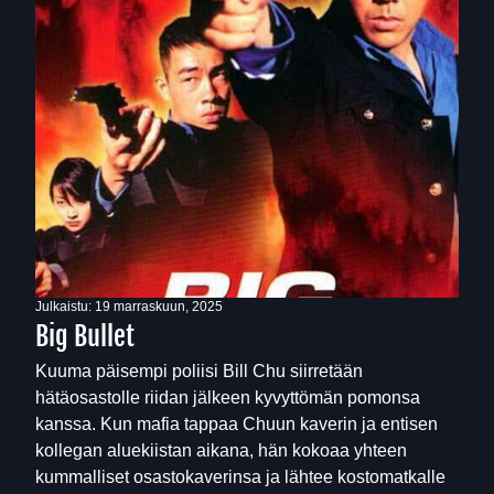
Julkaistu:
19 marraskuun, 2025
Big Bullet
Kuuma päisempi poliisi Bill Chu siirretään
hätäosastolle riidan jälkeen kyvyttömän pomonsa
kanssa. Kun mafia tappaa Chuun kaverin ja entisen
kollegan aluekiistan aikana, hän kokoaa yhteen
kummalliset osastokaverinsa ja lähtee kostomatkalle