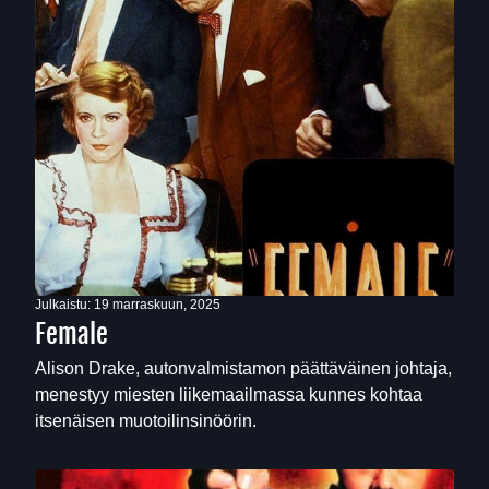
Julkaistu:
19 marraskuun, 2025
Female
Alison Drake, autonvalmistamon päättäväinen johtaja,
menestyy miesten liikemaailmassa kunnes kohtaa
itsenäisen muotoilinsinöörin.