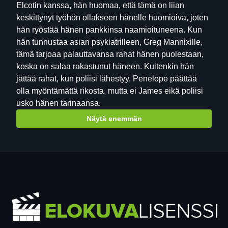
Elcotin kanssa, hän huomaa, että tämä on liian
keskittynyt työhön ollakseen hänelle huomioiva, joten
hän ryöstää hänen pankkinsa naamioituneena. Kun
hän tunnustaa asian psykiatrilleen, Greg Mannixille,
tämä tarjoaa palauttavansa rahat hänen puolestaan,
koska on salaa rakastunut häneen. Kuitenkin hän
jättää rahat, kun poliisi lähestyy. Penelope päättää
olla myöntämättä rikosta, mutta ei James eikä poliisi
usko hänen tarinaansa.
Näytä enemmän