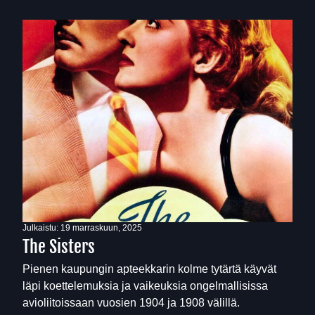
Julkaistu:
19 marraskuun, 2025
The Sisters
Pienen kaupungin apteekkarin kolme tytärtä käyvät
läpi koettelemuksia ja vaikeuksia ongelmallisissa
avioliitoissaan vuosien 1904 ja 1908 välillä.