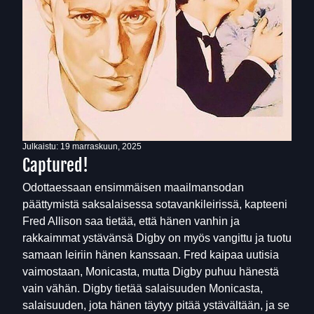
Julkaistu:
19 marraskuun, 2025
Captured!
Odottaessaan ensimmäisen maailmansodan
päättymistä saksalaisessa sotavankileirissä, kapteeni
Fred Allison saa tietää, että hänen vanhin ja
rakkaimmat ystävänsä Digby on myös vangittu ja tuotu
samaan leiriin hänen kanssaan. Fred kaipaa uutisia
vaimostaan, Monicasta, mutta Digby puhuu hänestä
vain vähän. Digby tietää salaisuuden Monicasta,
salaisuuden, jota hänen täytyy pitää ystävältään, ja se