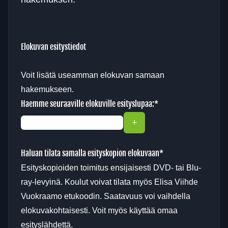
Elokuvan esitystiedot
Voit lisätä useamman elokuvan samaan
hakemukseen.
Haemme seuraaville elokuville esityslupaa:
*
Haluan tilata samalla esityskopion elokuvaan
*
Esityskopioiden toimitus ensijaisesti DVD- tai Blu-
ray-levyinä. Koulut voivat tilata myös Elisa Viihde
Vuokraamo etukoodin. Saatavuus voi vaihdella
elokuvakohtaisesti. Voit myös käyttää omaa
esityslähdettä.