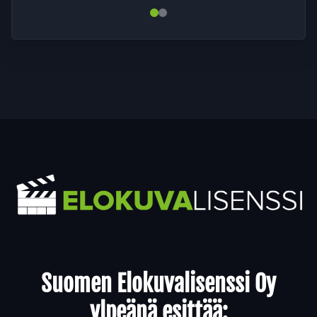
Yhteystiedot
Suomen Elokuvalisenssi Oy
ylpeänä esittää: