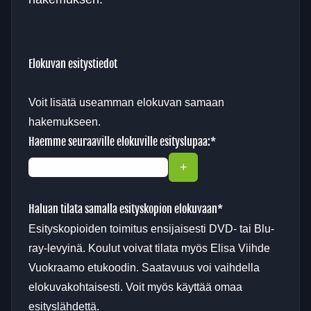
Elokuvan esitystiedot
Voit lisätä useamman elokuvan samaan
hakemukseen.
Haemme seuraaville elokuville esityslupaa:
*
Haluan tilata samalla esityskopion elokuvaan
*
Esityskopioiden toimitus ensijaisesti DVD- tai Blu-
ray-levyinä. Koulut voivat tilata myös Elisa Viihde
Vuokraamo etukoodin. Saatavuus voi vaihdella
elokuvakohtaisesti. Voit myös käyttää omaa
esityslähdettä.