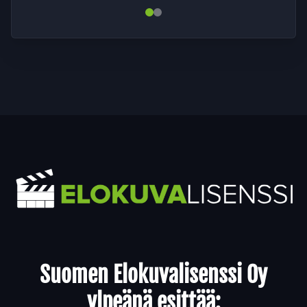
Yhteystiedot
Suomen Elokuvalisenssi Oy
ylpeänä esittää: