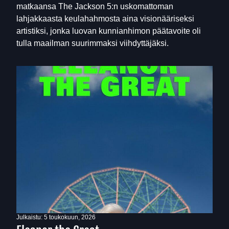
matkaansa The Jackson 5:n uskomattoman
lahjakkaasta keulahahmosta aina visionääriseksi
artistiksi, jonka luovan kunnianhimon päätavoite oli
tulla maailman suurimmaksi viihdyttäjäksi.
Julkaistu:
5 toukokuun, 2026