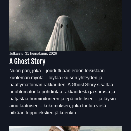
Julkaistu:
31 heinäkuun, 2026
A Ghost Story
Nuori pari, joka – jouduttuaan eroon toisistaan
kuoleman myötä – löytää ikuisen yhteyden ja
päättymättömän rakkauden. A Ghost Story sisältää
unohtumatonta pohdintaa rakkaudesta ja surusta ja
paljastaa hurmioituneen ja epätodellisen – ja täysin
ainutlaatuisen – kokemuksen, joka tuntuu vielä
pitkään lopputekstien jälkeenkin.