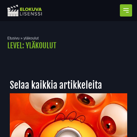
Avaa
Etusivu
»
yläkoulut
LEVEL:
YLÄKOULUT
Selaa kaikkia artikkeleita