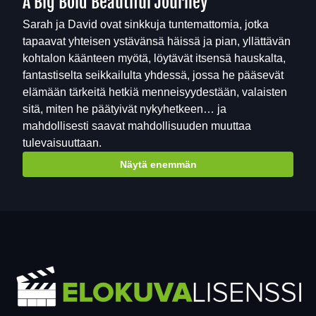
A Big Bold Beautiful Journey
Sarah ja David ovat sinkkuja tuntemattomia, jotka
tapaavat yhteisen ystävänsä häissä ja pian, yllättävän
kohtalon käänteen myötä, löytävät itsensä hauskalta,
fantastiselta seikkailulta yhdessä, jossa he pääsevät
elämään tärkeitä hetkiä menneisyydestään, valaisten
sitä, miten he päätyivät nykyhetkeen… ja
mahdollisesti saavat mahdollisuuden muuttaa
tulevaisuuttaan.
Näytä enemmän