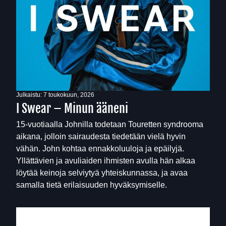
Julkaistu:
7 toukokuun, 2026
I Swear – Minun ääneni
15-vuotiaalla Johnilla todetaan Touretten syndrooma
aikana, jolloin sairaudesta tiedetään vielä hyvin
vähän. John kohtaa ennakkoluuloja ja epäilyjä.
Yllättävien ja avuliaiden ihmisten avulla hän alkaa
löytää keinoja selviytyä yhteiskunnassa, ja avaa
samalla tietä erilaisuuden hyväksymiselle.