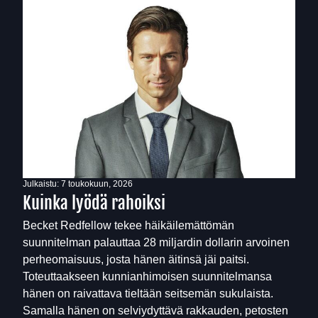
Julkaistu:
7 toukokuun, 2026
Kuinka lyödä rahoiksi
Becket Redfellow tekee häikäilemättömän
suunnitelman palauttaa 28 miljardin dollarin arvoinen
perheomaisuus, josta hänen äitinsä jäi paitsi.
Toteuttaakseen kunnianhimoisen suunnitelmansa
hänen on raivattava tieltään seitsemän sukulaista.
Samalla hänen on selviydyttävä rakkauden, petosten