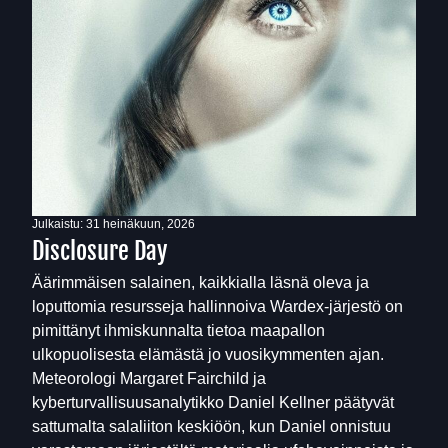
Julkaistu:
31 heinäkuun, 2026
Disclosure Day
Äärimmäisen salainen, kaikkialla läsnä oleva ja
loputtomia resursseja hallinnoiva Wardex-järjestö on
pimittänyt ihmiskunnalta tietoa maapallon
ulkopuolisesta elämästä jo vuosikymmenten ajan.
Meteorologi Margaret Fairchild ja
kyberturvallisuusanalytikko Daniel Kellner päätyvät
sattumalta salaliiton keskiöön, kun Daniel onnistuu