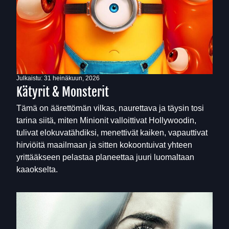
Julkaistu:
31 heinäkuun, 2026
Kätyrit & Monsterit
Tämä on äärettömän vilkas, naurettava ja täysin tosi
tarina siitä, miten Minionit valloittivat Hollywoodin,
tulivat elokuvatähdiksi, menettivät kaiken, vapauttivat
hirviöitä maailmaan ja sitten kokoontuivat yhteen
yrittääkseen pelastaa planeettaa juuri luomaltaan
kaaokselta.