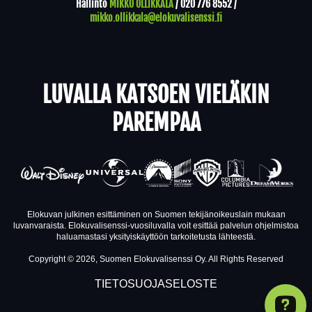
Hallinto
MIKKO OLLIKKALA
/
020 776 8552
/
mikko.ollikkala@elokuvalisenssi.fi
LUVALLA KATSOEN VIELÄKIN
PAREMPAA
Elokuvan julkinen esittäminen on Suomen tekijänoikeuslain mukaan
luvanvaraista. Elokuvalisenssi-vuosiluvalla voit esittää palvelun ohjelmistoa
haluamastasi yksityiskäyttöön tarkoitetusta lähteestä.
Copyright © 2026, Suomen Elokuvalisenssi Oy. All Rights Reserved
TIETOSUOJASELOSTE