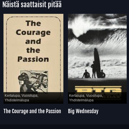
Näistä saattaisit pitää
Kertalupa, Vuosilupa,
Kertalupa, Vuosilupa,
Yhdistelmälupa
Yhdistelmälupa
The Courage and the Passion
Big Wednesday