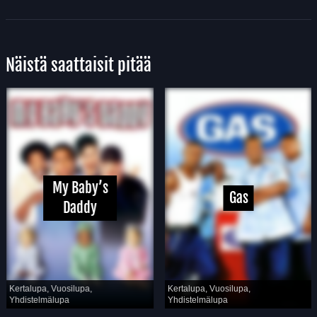
Näistä saattaisit pitää
My Baby’s
Gas
Daddy
Kertalupa, Vuosilupa,
Kertalupa, Vuosilupa,
Yhdistelmälupa
Yhdistelmälupa