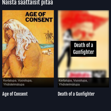
Näistä saattaisit pitää
Death of a
Gunfighter
Kertalupa, Vuosilupa,
Kertalupa, Vuosilupa,
Yhdistelmälupa
Yhdistelmälupa
Age of Consent
Death of a Gunfighter