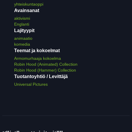
yhteiskuntaoppi
Avainsanat
aktivismi
Englanti
Lajityypit
animaatio
komedia
Teemat ja kokoelmat
Armomurhaaja kokoelma
Robin Hood (Animated) Collection
Robin Hood (Hammer) Collection
Tuotantoyhtiö / Levittäjä
Universal Pictures