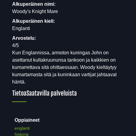
Alkuperäinen nimi:
Woody's Knight Mare
Alkuperäinen kieli:
Englanti
Arvostelu:
4/5
Kun Englannissa, armoton kuningas John on
asettanut kultakruununsa tankoon ja kaikkien on
kumarrettava sitä ohittaessaan. Woody kieltäytyy
kumartamasta sitä ja kuninkaan vartijat jahtaavat
häntä.
Tietoa
Saatavilla palveluista
Oppiaineet
englanti
historia