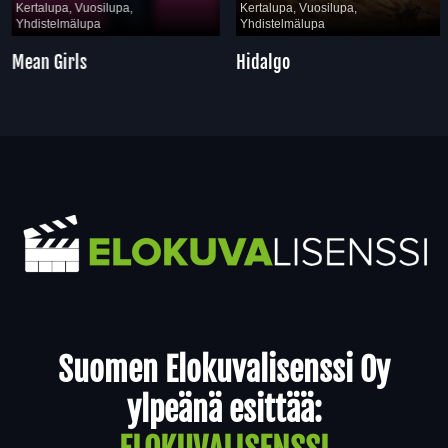
Kertalupa, Vuosilupa,
Kertalupa, Vuosilupa,
Yhdistelmälupa
Yhdistelmälupa
Mean Girls
Hidalgo
Yhteystiedot
Suomen Elokuvalisenssi Oy
ylpeänä esittää: