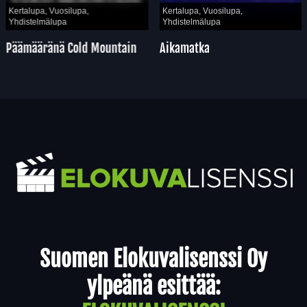
Kertalupa, Vuosilupa,
Kertalupa, Vuosilupa,
Yhdistelmälupa
Yhdistelmälupa
Päämääränä Cold Mountain
Aikamatka
Yhteystiedot
Suomen Elokuvalisenssi Oy
ylpeänä esittää: