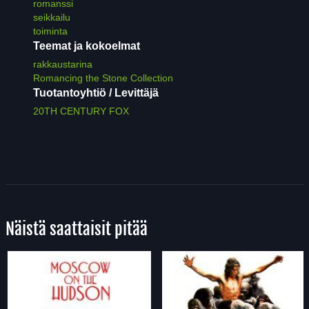
romanssi
seikkailu
toiminta
Teemat ja kokoelmat
rakkaustarina
Romancing the Stone Collection
Tuotantoyhtiö / Levittäjä
20TH CENTURY FOX
Näistä saattaisit pitää