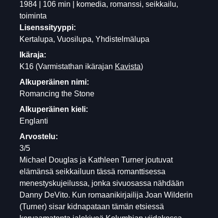
1984 | 106 min | komedia, romanssi, seikkailu,
toiminta
Lisenssityyppi:
Kertalupa, Vuosilupa, Yhdistelmälupa
Ikäraja:
K16
(Varmistathan ikärajan
Kavista
)
Alkuperäinen nimi:
Romancing the Stone
Alkuperäinen kieli:
Englanti
Arvostelu:
3/5
Michael Douglas ja Kathleen Turner joutuvat
elämänsä seikkailuun tässä romanttisessa
menestyskujeilussa, jonka sivuosassa nähdään
Danny DeVito. Kun romaanikirjailija Joan Wilderin
(Turner) sisar kidnapataan tämän etsiessä