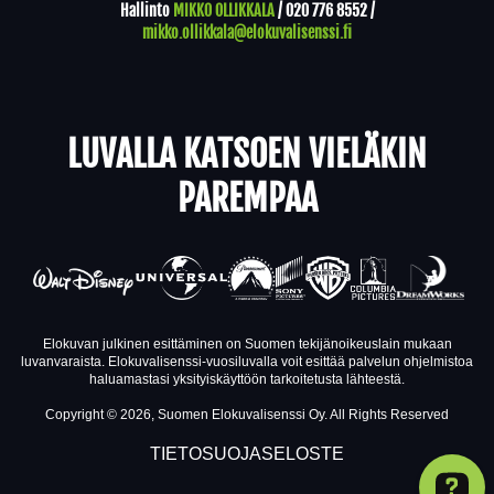
Hallinto
MIKKO OLLIKKALA
/
020 776 8552
/
mikko.ollikkala@elokuvalisenssi.fi
LUVALLA KATSOEN VIELÄKIN
PAREMPAA
Elokuvan julkinen esittäminen on Suomen tekijänoikeuslain mukaan
luvanvaraista. Elokuvalisenssi-vuosiluvalla voit esittää palvelun ohjelmistoa
haluamastasi yksityiskäyttöön tarkoitetusta lähteestä.
Copyright © 2026, Suomen Elokuvalisenssi Oy. All Rights Reserved
TIETOSUOJASELOSTE