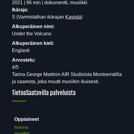
2021 | 96 min | dokumentti, musiikki
Ikäraja:
S
(Varmistathan ikärajan
Kavista
)
Alkuperäinen nimi:
Under the Volcano
Alkuperäinen kieli:
Englanti
Arvostelu:
4/5
Tarina George Martinin AIR Studioista Montserratilla
ja saaresta, joka muutti musiikin ikuisesti.
Tietoa
Saatavilla palveluista
Oppiaineet
historia
musiikki