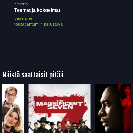
historia
Teemat ja kokoelmat
pääsiäinen
tositapahtumiin perustuva
Näistä saattaisit pitää