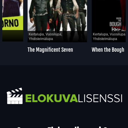
Kertalupa, Vuosilupa,
Kertalupa, Vuosilupa,
Yhdistelmälupa
Yhdistelmälupa
The Magnificent Seven
When the Bough Breaks
Yhteystiedot