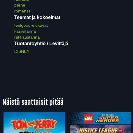
perhe
romanssi
Teemat ja kokoelmat
feelgood-elokuvat
kasvutarina
rakkaustarina
Tuotantoyhtiö / Levittäjä
DISNEY
Näistä saattaisit pitää