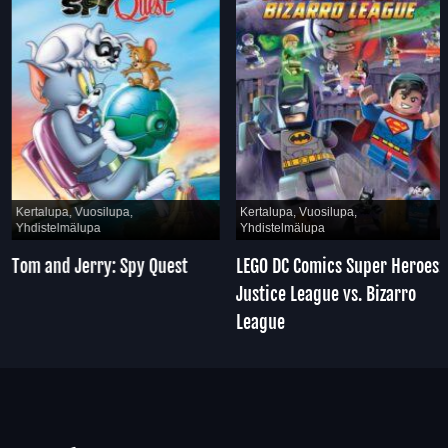
Kertalupa, Vuosilupa,
Kertalupa, Vuosilupa,
Yhdistelmälupa
Yhdistelmälupa
Tom and Jerry: Spy Quest
LEGO DC Comics Super Heroes:
Justice League vs. Bizarro
League