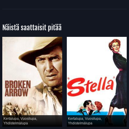
Näistä saattaisit pitää
Kertalupa, Vuosilupa,
Kertalupa, Vuosilupa,
Yhdistelmälupa
Yhdistelmälupa