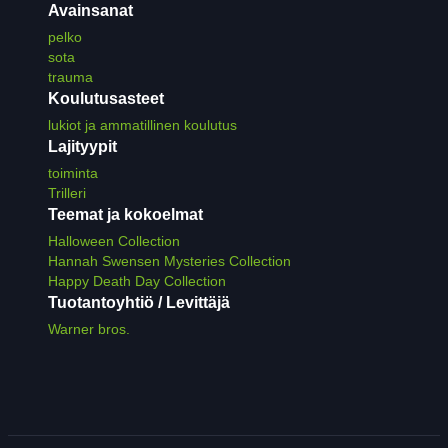
Avainsanat
pelko
sota
trauma
Koulutusasteet
lukiot ja ammatillinen koulutus
Lajityypit
toiminta
Trilleri
Teemat ja kokoelmat
Halloween Collection
Hannah Swensen Mysteries Collection
Happy Death Day Collection
Tuotantoyhtiö / Levittäjä
Warner bros.