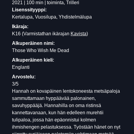
2021 | 100 min | toiminta, Trilleri
Lisenssityyppi:
Kertalupa, Vuosilupa, Yhdistelmälupa
Ikäraja:
K16
(Varmistathan ikärajan
Kavista
)
Alkuperäinen nimi:
Those Who Wish Me Dead
Alkuperäinen kieli:
Englanti
Arvostelu:
3/5
Hannah on kovapäinen lentokoneesta metsäpaloja
sammuttamaan hyppäävää palonainen,
savuhyppääjä. Hannahilla on oma ristinsä
kannettavanaan, kun hän edelleen murehtii
tulipaloa, jossa hän epäonnistui kolmen
ihmishengen pelastuksessa. Työstään hänet on nyt