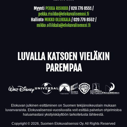
Myynti
PEKKA RISIKKO
/
020 776 8551
/
pekka.risikko@elokuvalisenssi.fi
Hallinto
MIKKO OLLIKKALA
/
020 776 8552
/
mikko.ollikkala@elokuvalisenssi.fi
LUVALLA KATSOEN VIELÄKIN
PAREMPAA
Elokuvan julkinen esittäminen on Suomen tekijänoikeuslain mukaan
luvanvaraista. Elokuvalisenssi-vuosiluvalla voit esittää palvelun ohjelmistoa
haluamastasi yksityiskäyttöön tarkoitetusta lähteestä.
Copyright © 2026, Suomen Elokuvalisenssi Oy. All Rights Reserved