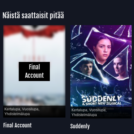
Näistä saattaisit pitää
Final
Account
Kertalupa, Vuosilupa,
Kertalupa, Vuosilupa,
Yhdistelmälupa
Yhdistelmälupa
Final Account
Suddenly