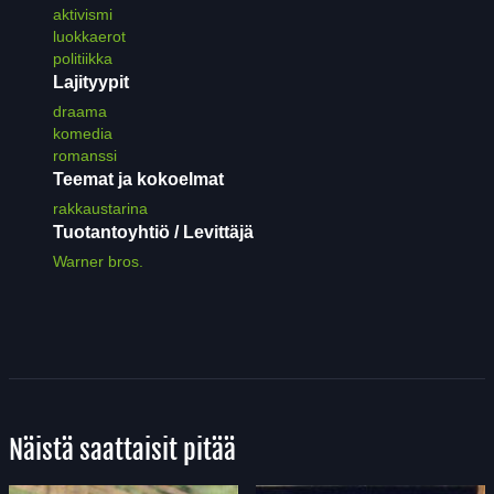
aktivismi
luokkaerot
politiikka
Lajityypit
draama
komedia
romanssi
Teemat ja kokoelmat
rakkaustarina
Tuotantoyhtiö / Levittäjä
Warner bros.
Näistä saattaisit pitää