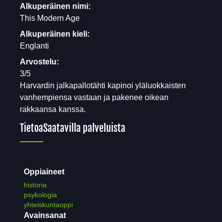
Alkuperäinen nimi:
This Modern Age
Alkuperäinen kieli:
Englanti
Arvostelu:
3/5
Harvardin jalkapallotähti kapinoi yläluokkaisten
vanhempiensa vastaan ja pakenee oikean
rakkaansa kanssa.
Tietoa
Saatavilla palveluista
Oppiaineet
historia
psykologia
yhteiskuntaoppi
Avainsanat