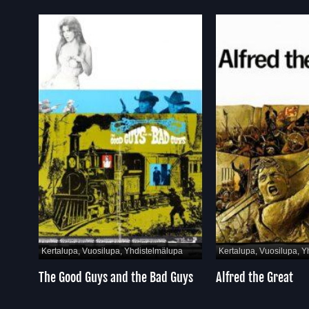
Kertalupa, Vuosilupa, Yhdistelmälupa
Kertalupa, Vuosilupa, Yh
The Good Guys and the Bad Guys
Alfred the Great