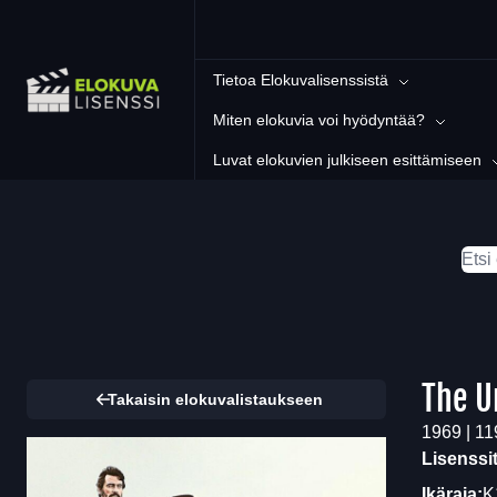
Tietoa Elokuvalisenssistä
Miten elokuvia voi hyödyntää?
Luvat elokuvien julkiseen esittämiseen
The U
Takaisin elokuvalistaukseen
1969 | 11
Lisenssi
Ikäraja:
K