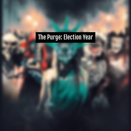
The Purge: Election Year