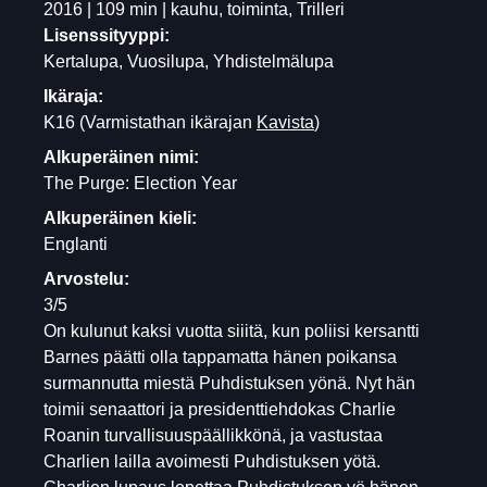
2016 | 109 min | kauhu, toiminta, Trilleri
Lisenssityyppi:
Kertalupa, Vuosilupa, Yhdistelmälupa
Ikäraja:
K16
(Varmistathan ikärajan
Kavista
)
Alkuperäinen nimi:
The Purge: Election Year
Alkuperäinen kieli:
Englanti
Arvostelu:
3/5
On kulunut kaksi vuotta siiitä, kun poliisi kersantti
Barnes päätti olla tappamatta hänen poikansa
surmannutta miestä Puhdistuksen yönä. Nyt hän
toimii senaattori ja presidenttiehdokas Charlie
Roanin turvallisuuspäällikkönä, ja vastustaa
Charlien lailla avoimesti Puhdistuksen yötä.