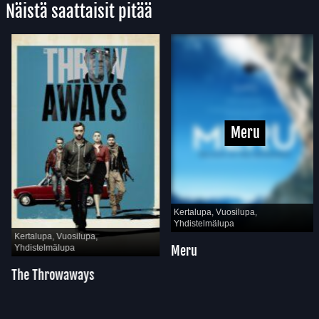
Näistä saattaisit pitää
Meru
Kertalupa, Vuosilupa,
Yhdistelmälupa
Kertalupa, Vuosilupa,
Meru
Yhdistelmälupa
The Throwaways