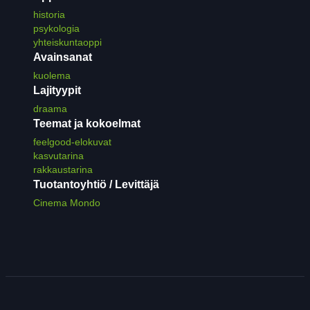
historia
psykologia
yhteiskuntaoppi
Avainsanat
kuolema
Lajityypit
draama
Teemat ja kokoelmat
feelgood-elokuvat
kasvutarina
rakkaustarina
Tuotantoyhtiö / Levittäjä
Cinema Mondo