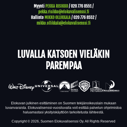
Myynti
PEKKA RISIKKO
/
020 776 8551
/
pekka.risikko@elokuvalisenssi.fi
Hallinto
MIKKO OLLIKKALA
/
020 776 8552
/
mikko.ollikkala@elokuvalisenssi.fi
LUVALLA KATSOEN VIELÄKIN
PAREMPAA
Elokuvan julkinen esittäminen on Suomen tekijänoikeuslain mukaan
luvanvaraista. Elokuvalisenssi-vuosiluvalla voit esittää palvelun ohjelmistoa
haluamastasi yksityiskäyttöön tarkoitetusta lähteestä.
Copyright © 2026, Suomen Elokuvalisenssi Oy. All Rights Reserved