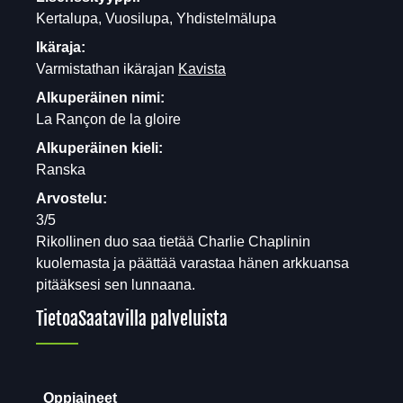
Kertalupa, Vuosilupa, Yhdistelmälupa
Ikäraja:
Varmistathan ikärajan
Kavista
Alkuperäinen nimi:
La Rançon de la gloire
Alkuperäinen kieli:
Ranska
Arvostelu:
3/5
Rikollinen duo saa tietää Charlie Chaplinin
kuolemasta ja päättää varastaa hänen arkkuansa
pitääksesi sen lunnaana.
Tietoa
Saatavilla palveluista
Oppiaineet