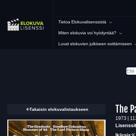
Tietoa Elokuvalisenssistä
Miten elokuvia voi hyödyntää?
Luvat elokuvien julkiseen esittämiseen
The P
Takaisin elokuvalistaukseen
1973 | 11
Lisenssi
Ikäraja:
K