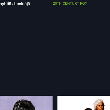
20TH CENTURY FOX
yhtiö / Levittäjä