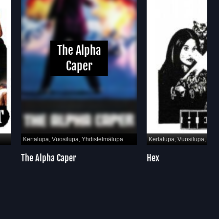
The Alpha
Caper
a, Vuosilupa, Yhdistelmälupa
Kertalupa, Vuosilupa, Yhdistelmälupa
ha Caper
Hex