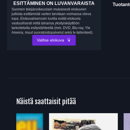
ESITTÄMINEN ON LUVANVARAISTA
Tuotanto
Suomen tekijänoikeuslain mukaisesti elokuvien
julkista esittämistä varten tarvitaan voimassa oleva
lupa. Elokuvalisenssin luvilla esität elokuvia
vastuullisesti miltä tahansa yksityiskäyttöön
tarkoitetulta esityslähteeltä (mm. DVD, Blu-ray, Yle
Areena, muut suoratoistopalvelut sekä tv-tallenteet).
Valitse elokuva
Näistä saattaisit pitää