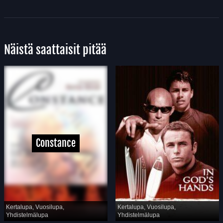
Näistä saattaisit pitää
Constance
Kertalupa, Vuosilupa,
Kertalupa, Vuosilupa,
Yhdistelmälupa
Yhdistelmälupa