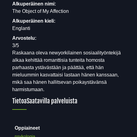
Alkuperäinen nimi:
The Object of My Affection
Alkuperäinen kieli:
Englanti
Arvostelu:
3/5
Raskaana oleva newyorkilainen sosiaalityöntekijä
alkaa kehittää romanttisia tunteita homosta
parhaasta ystävästään ja päättää, että hän
mieluummin kasvattaisi lastaan hänen kanssaan,
mikä saa hänen hallitsevan poikaystävänsä
harmistumaan.
Tietoa
Saatavilla palveluista
Oppiaineet
psykologia