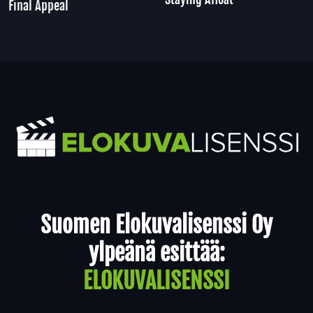
Final Appeal
Yhteystiedot
Suomen Elokuvalisenssi Oy
ylpeänä esittää:
ELOKUVALISENSSI