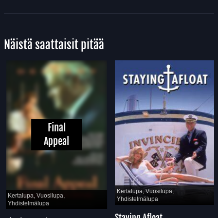
Näistä saattaisit pitää
Final
Appeal
Kertalupa, Vuosilupa,
Kertalupa, Vuosilupa,
Yhdistelmälupa
Yhdistelmälupa
Staying Afloat