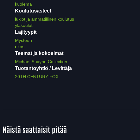
kuolema
Koulutusasteet
lukiot ja ammatillinen koulutus
yläkoulut
Lajityypit
Mysteeri
rikos
Teemat ja kokoelmat
Michael Shayne Collection
Tuotantoyhtiö / Levittäjä
20TH CENTURY FOX
Näistä saattaisit pitää