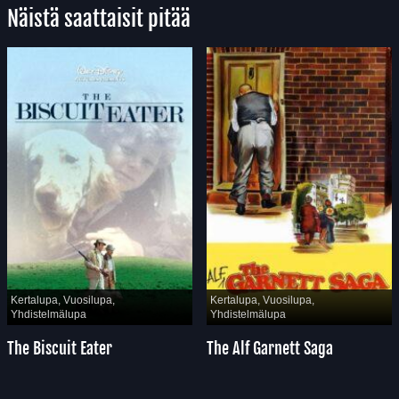
Näistä saattaisit pitää
Kertalupa, Vuosilupa,
Kertalupa, Vuosilupa,
Yhdistelmälupa
Yhdistelmälupa
The Biscuit Eater
The Alf Garnett Saga