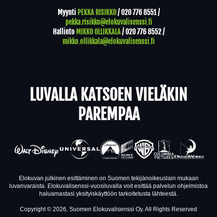
Myynti
PEKKA RISIKKO
/
020 776 8551
/
pekka.risikko@elokuvalisenssi.fi
Hallinto
MIKKO OLLIKKALA
/
020 776 8552
/
mikko.ollikkala@elokuvalisenssi.fi
LUVALLA KATSOEN VIELÄKIN
PAREMPAA
Elokuvan julkinen esittäminen on Suomen tekijänoikeuslain mukaan
luvanvaraista. Elokuvalisenssi-vuosiluvalla voit esittää palvelun ohjelmistoa
haluamastasi yksityiskäyttöön tarkoitetusta lähteestä.
Copyright © 2026, Suomen Elokuvalisenssi Oy. All Rights Reserved