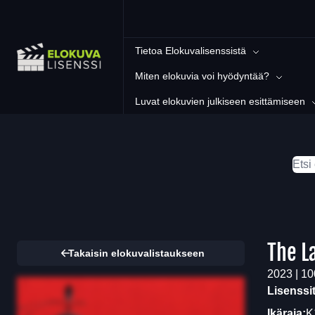
Tietoa Elokuvalisenssistä
Miten elokuvia voi hyödyntää?
Luvat elokuvien julkiseen esittämiseen
The L
Takaisin elokuvalistaukseen
2023 | 10
Lisenssi
Ikäraja:
K