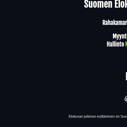
Suomen Elok
Rahakamari
Myynt
Hallinto
Elokuvan julkinen esittäminen on Suom