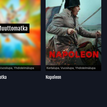
uuttomatka
Vuosilupa, Yhdistelmälupa
Kertalupa, Vuosilupa, Yhdistelmälupa
tka
Napoleon