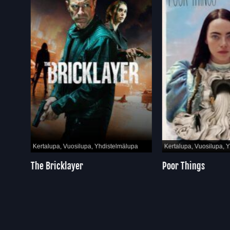
pa
Kertalupa, Vuosilupa, Yhdistelmälupa
Kertalupa, Vuosilupa, Y
dom
The Bricklayer
Poor Things