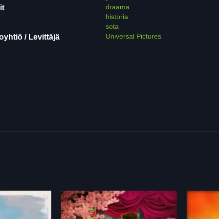
draama
it
historia
sota
Universal Pictures
yhtiö / Levittäjä