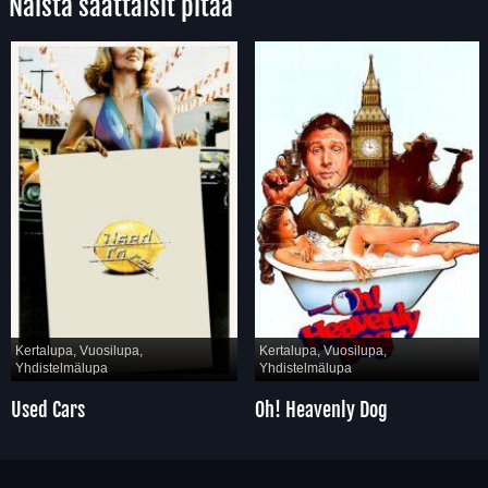
Näistä saattaisit pitää
Kertalupa, Vuosilupa,
Kertalupa, Vuosilupa,
Yhdistelmälupa
Yhdistelmälupa
Used Cars
Oh! Heavenly Dog