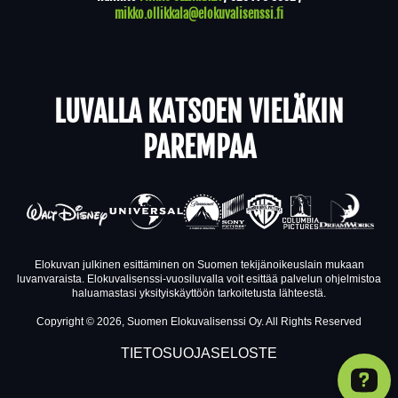
mikko.ollikkala@elokuvalisenssi.fi
LUVALLA KATSOEN VIELÄKIN
PAREMPAA
Elokuvan julkinen esittäminen on Suomen tekijänoikeuslain mukaan
luvanvaraista. Elokuvalisenssi-vuosiluvalla voit esittää palvelun ohjelmistoa
haluamastasi yksityiskäyttöön tarkoitetusta lähteestä.
Copyright © 2026, Suomen Elokuvalisenssi Oy. All Rights Reserved
TIETOSUOJASELOSTE