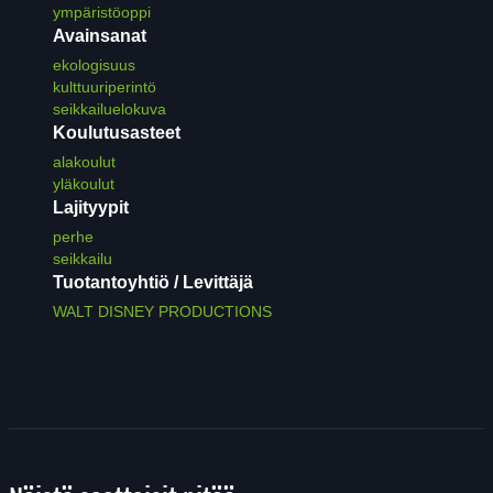
ympäristöoppi
Avainsanat
ekologisuus
kulttuuriperintö
seikkailuelokuva
Koulutusasteet
alakoulut
yläkoulut
Lajityypit
perhe
seikkailu
Tuotantoyhtiö / Levittäjä
WALT DISNEY PRODUCTIONS