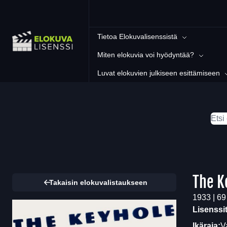
Tietoa Elokuvalisenssistä
Miten elokuvia voi hyödyntää?
Luvat elokuvien julkiseen esittämiseen
The K
Takaisin elokuvalistaukseen
1933 | 69
Lisenssi
Ikäraja:
V