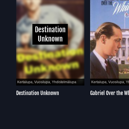
Destination
Unknown
Kertalupa, Vuosilupa, Yhdistelmälupa
Kertalupa, Vuosilupa, Yhd
Destination Unknown
Gabriel Over the Whi