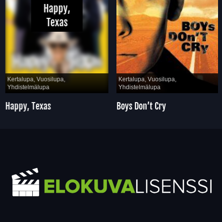
Happy,
Texas
Kertalupa, Vuosilupa,
Kertalupa, Vuosilupa,
Yhdistelmälupa
Yhdistelmälupa
Happy, Texas
Boys Don’t Cry