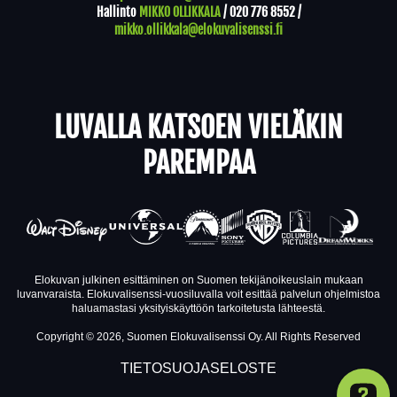
Hallinto
MIKKO OLLIKKALA
/
020 776 8552
/
mikko.ollikkala@elokuvalisenssi.fi
LUVALLA KATSOEN VIELÄKIN
PAREMPAA
Elokuvan julkinen esittäminen on Suomen tekijänoikeuslain mukaan
luvanvaraista. Elokuvalisenssi-vuosiluvalla voit esittää palvelun ohjelmistoa
haluamastasi yksityiskäyttöön tarkoitetusta lähteestä.
Copyright © 2026, Suomen Elokuvalisenssi Oy. All Rights Reserved
TIETOSUOJASELOSTE