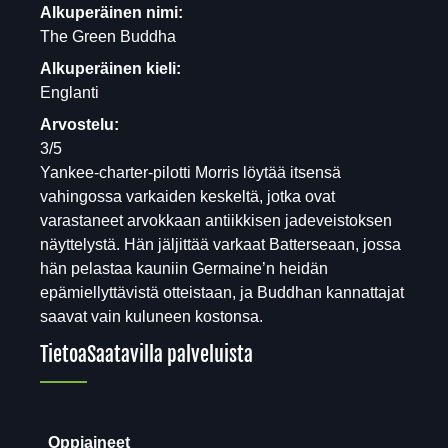
Alkuperäinen nimi:
The Green Buddha
Alkuperäinen kieli:
Englanti
Arvostelu:
3/5
Yankee-charter-pilotti Morris löytää itsensä
vahingossa varkaiden keskeltä, jotka ovat
varastaneet arvokkaan antiikkisen jadeveistoksen
näyttelystä. Hän jäljittää varkaat Batterseaan, jossa
hän pelastaa kauniin Germaine’n heidän
epämiellyttävistä otteistaan, ja Buddhan kannattajat
saavat vain kuluneen kostonsa.
Tietoa
Saatavilla palveluista
Oppiaineet