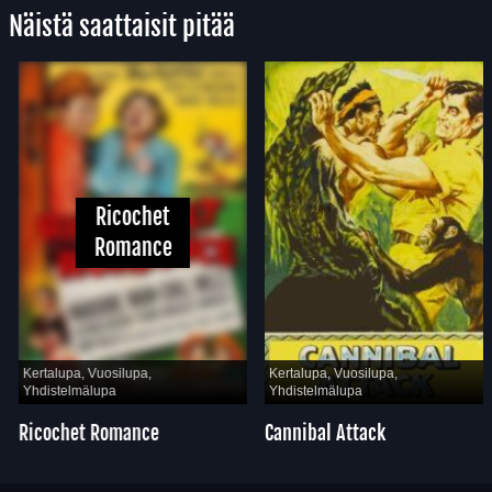
Näistä saattaisit pitää
Ricochet
Romance
Kertalupa, Vuosilupa,
Kertalupa, Vuosilupa,
Yhdistelmälupa
Yhdistelmälupa
Ricochet Romance
Cannibal Attack