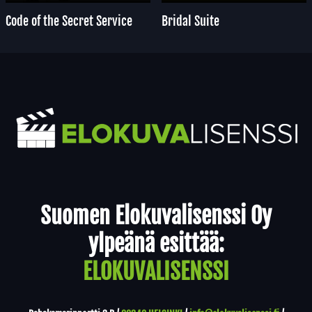
Code of the Secret Service
Bridal Suite
Yhteystiedot
Suomen Elokuvalisenssi Oy
ylpeänä esittää:
ELOKUVALISENSSI