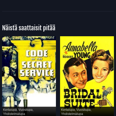
Näistä saattaisit pitää
Kertalupa, Vuosilupa,
Kertalupa, Vuosilupa,
Yhdistelmälupa
Yhdistelmälupa