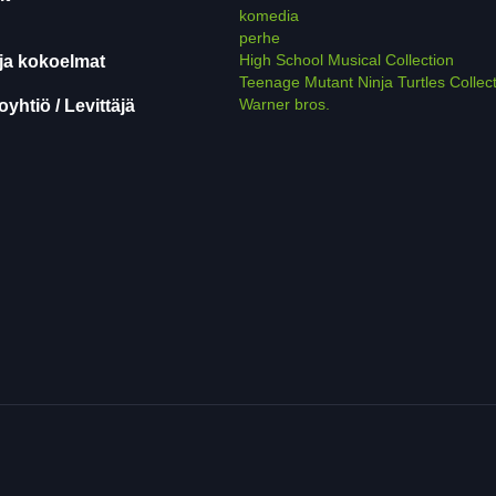
komedia
perhe
High School Musical Collection
ja kokoelmat
Teenage Mutant Ninja Turtles Collec
Warner bros.
yhtiö / Levittäjä