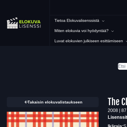
Tietoa Elokuvalisenssistä
Miten elokuvia voi hyödyntää?
Luvat elokuvien julkiseen esittämiseen
The C
Takaisin elokuvalistaukseen
2008 | 87
Lisenssi
Ikäraja: