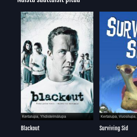
Kertalupa, Yhdistelmälupa
Kertalupa, Vuosilupa, Y
Blackout
Surviving Sid